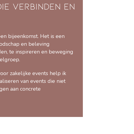
ie verbinden en
een bijeenkomst. Het is een
odschap en beleving
en, te inspireren en beweging
oelgroep.
or zakelijke events help ik
aliseren van events die niet
agen aan concrete