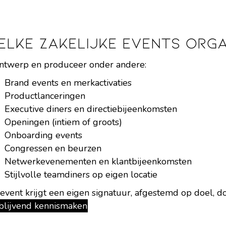
elke zakelijke events orga
ontwerp en produceer onder andere:
Brand events en merkactivaties
Productlanceringen
Executive diners en directiebijeenkomsten
Openingen (intiem of groots)
Onboarding events
Congressen en beurzen
Netwerkevenementen en klantbijeenkomsten
Stijlvolle teamdiners op eigen locatie
 event krijgt een eigen signatuur, afgestemd op doel, d
jblijvend kennismaken