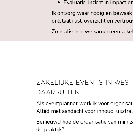
Evaluatie: inzicht in impact e
Ik ontzorg waar nodig en bewaak 
ontstaat rust, overzicht en vertro
Zo realiseren we samen een zakeli
Zakelijke events in Wes
daarbuiten
Als eventplanner werk ik voor organisat
Altijd met aandacht voor inhoud, uitstr
Benieuwd hoe de organisatie van mijn zak
de praktijk?