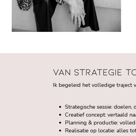
Van strategie t
Ik begeleid het volledige traject 
Strategische sessie: doelen
Creatief concept: vertaald n
Planning & productie: volled
Realisatie op locatie: alles to