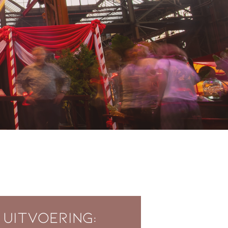
 uitvoering: