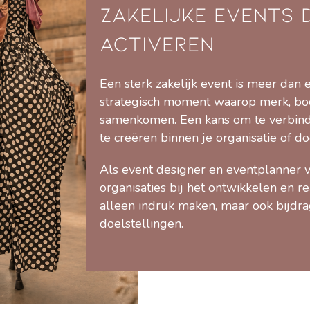
zakelijke events d
activeren
Een sterk zakelijk event is meer dan 
strategisch moment waarop merk, bo
samenkomen. Een kans om te verbind
te creëren binnen je organisatie of d
Als event designer en eventplanner vo
organisaties bij het ontwikkelen en re
alleen indruk maken, maar ook bijdr
doelstellingen.