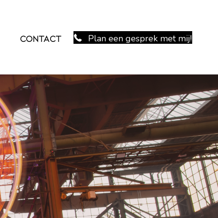
Plan een gesprek met mij!
Contact