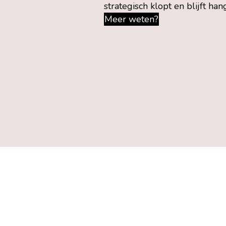
strategisch klopt en blijft han
Meer weten?