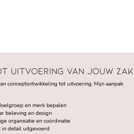
ot uitvoering van jouw zak
van conceptontwikkeling tot uitvoering. Mijn aanpak:
, doelgroep en merk bepalen
aar beleving en design
ige organisatie en coördinatie
t in detail uitgevoerd