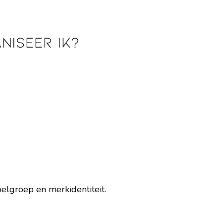
niseer ik?
oelgroep en merkidentiteit.