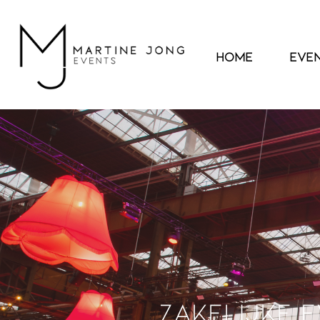
Home
Eve
Zakelijke 