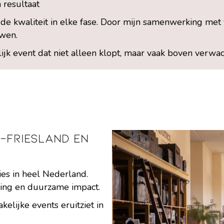
n resultaat
de kwaliteit in elke fase. Door mijn samenwerking met
uwen.
jk event dat niet alleen klopt, maar vaak boven verwac
t-Friesland en
ies in heel Nederland.
aling en duurzame impact.
elijke events eruitziet in