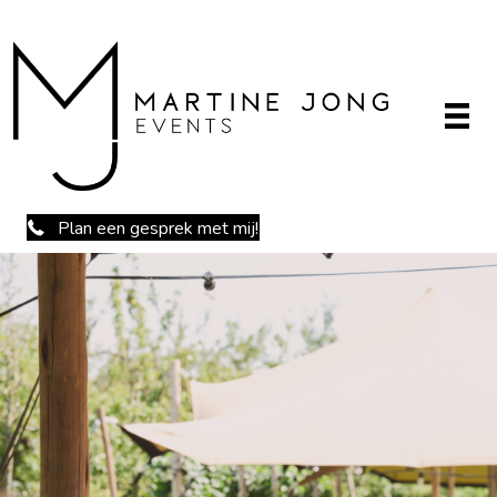
Plan een gesprek met mij!