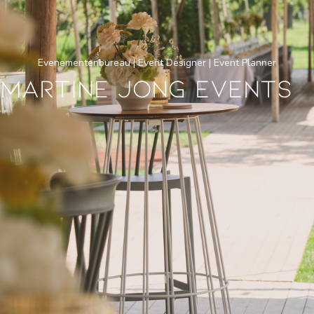
Evenementenbureau | Event Designer | Event Planner
Martine Jong Events