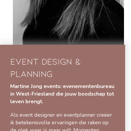
Event design &
planning
Martine Jong events: evenementenbureau
in West-Friesland die jouw boodschap tot
leven brengt.
Als event designer en eventplanner creëer
ik betekenisvolle ervaringen die raken op
de plek waar jij maar wilt. Momenten