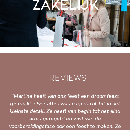
Zakelijk
Reviews
"Martine heeft van ons feest een droomfeest
"E
it
gemaakt. Over alles was nagedacht tot in het
t
kleinste detail. Ze heeft van begin tot het eind
air
alles geregeld en wist van de
voorbereidingsfase ook een feest te maken. Ze