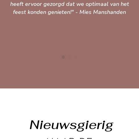
heeft ervoor gezorgd dat we optimaal van het
feest konden genieten!" - Mies Manshanden
M
Nieuwsgierig