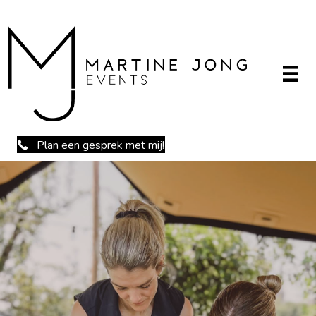
Plan een gesprek met mij!