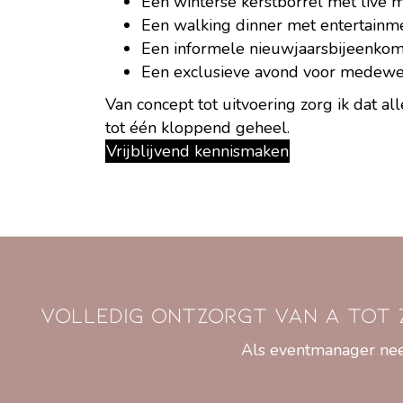
Een winterse kerstborrel met live 
Een walking dinner met entertainm
Een informele nieuwjaarsbijeenkom
Een exclusieve avond voor medewer
Van concept tot uitvoering zorg ik dat
tot één kloppend geheel.
Vrijblijvend kennismaken
Volledig ontzorgt van A tot 
Als eventmanager neem