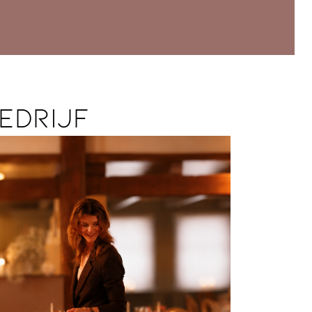
edrijf