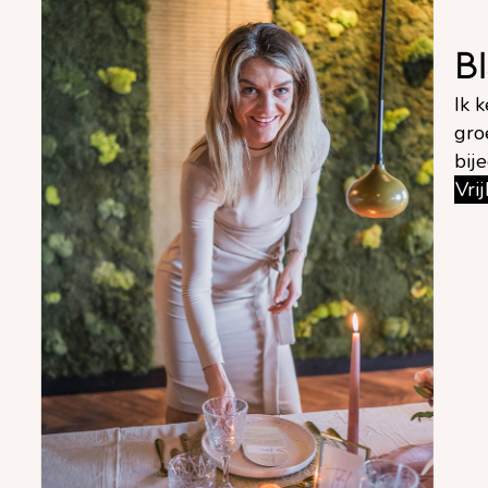
B
Ik 
gro
bij
Vri