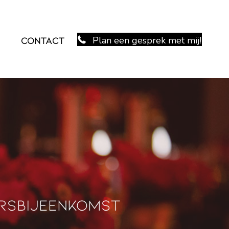
Plan een gesprek met mij!
Contact
arsbijeenkomst