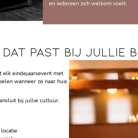
en iedereen zich welkom voelt.
dat past bij jullie b
rt elk eindejaarsevent met
voelen wanneer ze naar huis
luit bij jullie cultuur,
 locatie