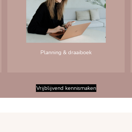
Planning & draaiboek
Vrijblijvend kennismaken