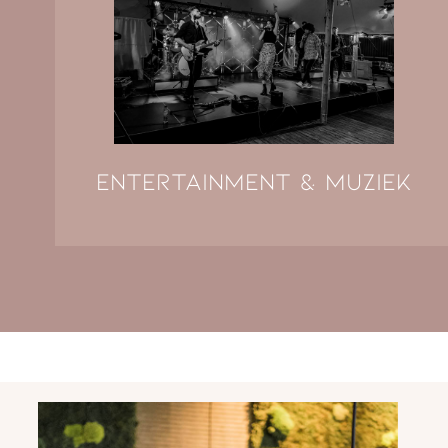
Entertainment & muziek