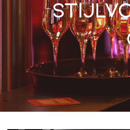
Stijlv