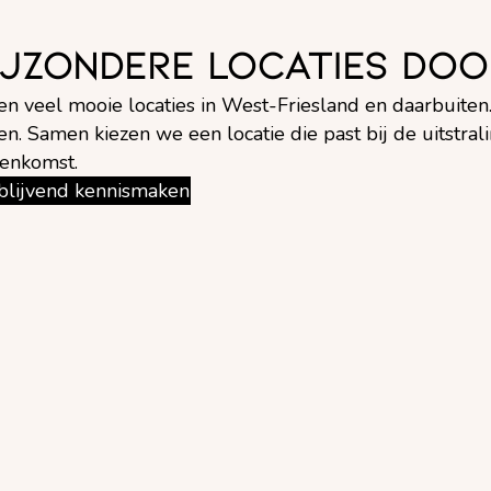
ijzondere locaties doo
ken veel mooie locaties in West-Friesland en daarbuiten.
en. Samen kiezen we een locatie die past bij de uitstral
eenkomst.
jblijvend kennismaken