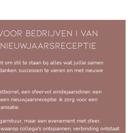
voor Bedrijven | Van
Nieuwjaarsreceptie
 om stil te staan bij alles wat jullie samen
danken, successen te vieren en met nieuwe
stborrel, een sfeervol eindejaarsdiner, een
een nieuwjaarsreceptie: ik zorg voor een
anisatie.
garnituur, maar een evenement met sfeer,
waarop collega's ontspannen, verbinding ontstaat