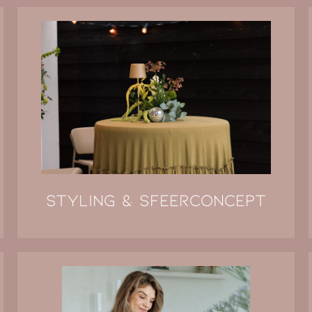
Styling & Sfeerconcept